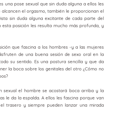
s una pose sexual que sin duda alguna a ellos les
e alcancen el orgasmo, también le proporcionan el
vista sin duda alguna excitante de cada parte del
n esta posición les resulta mucho más profunda, y
ición que fascina a los hombres -y a las mujeres
sfruten de una buena sesión de sexo oral en la
todo su sentido. Es una postura sencilla y que da
ner la boca sobre los genitales del otro ¿Cómo no
bos?
n sexual el hombre se acostará boca arriba y la
s le da la espalda. A ellos les fascina porque van
 el trasero y siempre pueden lanzar una mirada