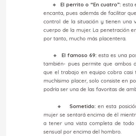
🔸
El perrito o “En cuatro”:
esta e
encanta, pues además de facilitar qu
control de la situación y tienen una 
cuerpo de la mujer. La penetración e
por tanto, mucho más placentera.
🔸
El famoso 69:
esta es una pos
también- pues permite que ambos di
que el trabajo en equipo cobra casi 
muchísimo placer, solo consiste en po
podría ser una de las favoritas de am
🔸
Sometido:
en esta posició
mujer se sentará encima de él mientra
a tener una vista completa de todo
sensual por encima del hombro.