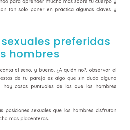
eyendo para aprender mucho más sobre tu cuerpo y
con tan solo poner en práctica algunas claves y
 sexuales preferidas
os hombres
canta el sexo, y bueno, ¿A quién no?, observar el
estos de tu pareja es algo que sin duda alguna
o, hay cosas puntuales de las que los hombres
as posiciones sexuales que los hombres disfrutan
cho más placenteras.