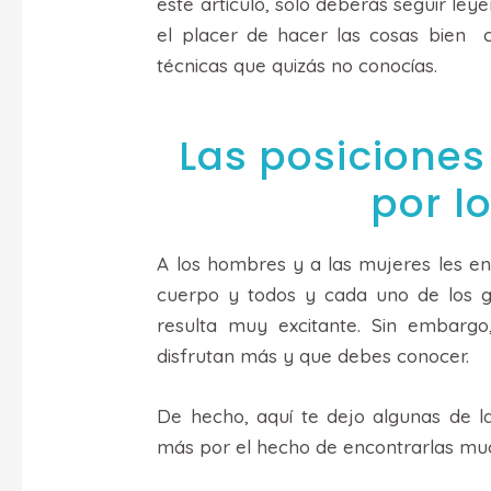
este artículo, solo deberás seguir l
el placer de hacer las cosas bien 
técnicas que quizás no conocías.
Las posiciones
por l
A los hombres y a las mujeres les en
cuerpo y todos y cada uno de los g
resulta muy excitante. Sin embarg
disfrutan más y que debes conocer.
De hecho, aquí te dejo algunas de l
más por el hecho de encontrarlas mu