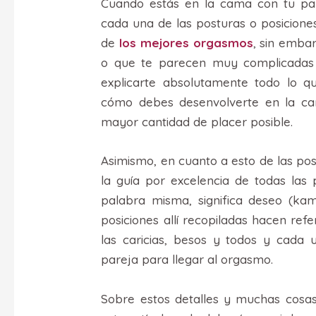
Cuando estás en la cama con tu pa
cada una de las posturas o posiciones
de
los mejores orgasmos
, sin emba
o que te parecen muy complicadas 
explicarte absolutamente todo lo q
cómo debes desenvolverte en la ca
mayor cantidad de placer posible.
Asimismo, en cuanto a esto de las po
la guía por excelencia de todas las
palabra misma, significa deseo (kam
posiciones allí recopiladas hacen ref
las caricias, besos y todos y cada
pareja para llegar al orgasmo.
Sobre estos detalles y muchas cosa