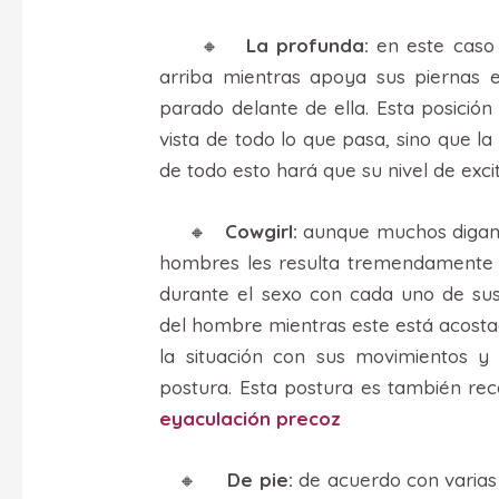
🔸
La profunda:
en este caso
arriba mientras apoya sus piernas 
parado delante de ella. Esta posició
vista de todo lo que pasa, sino que 
de todo esto hará que su nivel de exci
🔸
Cowgirl:
aunque muchos digan q
hombres les resulta tremendamente e
durante el sexo con cada uno de su
del hombre mientras este está acostado
la situación con sus movimientos y
postura. Esta postura es también r
eyaculación precoz
🔸
De pie:
de acuerdo con varias 