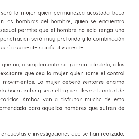
 será la mujer quien permanezca acostada boca
en los hombros del hombre, quien se encuentra
n sexual permite que el hombre no solo tenga una
la penetración será muy profunda y la combinación
tación aumente significativamente.
ue no, o simplemente no quieran admitirlo, a los
xcitante que sea la mujer quien tome el control
s movimientos. La mujer deberá sentarse encima
 boca arriba y será ella quien lleve el control de
 caricias. Ambos van a disfrutar mucho de esta
ecomendada para aquellos hombres que sufren de
encuestas e investigaciones que se han realizado,