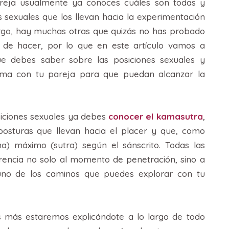
reja usualmente ya conoces cuáles son todas y
 sexuales que los llevan hacia la experimentación
rgo, hay muchas otras que quizás no has probado
de hacer, por lo que en este artículo vamos a
ue debes saber sobre las posiciones sexuales y
ma con tu pareja para que puedan alcanzar la
siciones sexuales ya debes
conocer el kamasutra
,
 posturas que llevan hacia el placer y que, como
a) máximo (sutra) según el sánscrito. Todas las
erencia no solo al momento de penetración, sino a
 uno de los caminos que puedes explorar con tu
s más estaremos explicándote a lo largo de todo