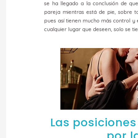
se ha llegado a la conclusión de q
pareja mientras está de pie, sobre 
pues así tienen mucho más control y e
cualquier lugar que deseen, solo se tie
Las posiciones
por l