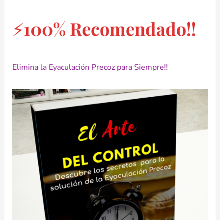
⚡100% Recomendado!!
Elimina la Eyaculación Precoz para Siempre!!