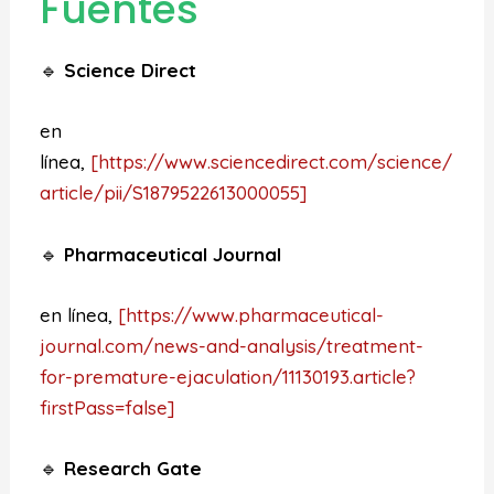
Fuentes
🔹
Science Direct
en
línea,
[https://www.sciencedirect.com/science/
article/pii/S1879522613000055]
🔹
Pharmaceutical Journal
en línea,
[https://www.pharmaceutical-
journal.com/news-and-analysis/treatment-
for-premature-ejaculation/11130193.article?
firstPass=false]
🔹
Research Gate