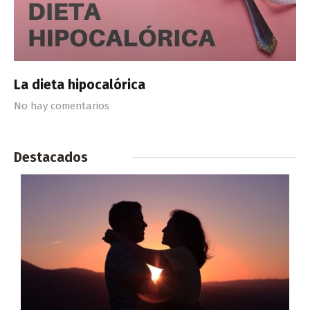
La dieta hipocalórica
No hay comentarios
Destacados