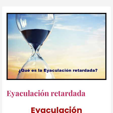
Eyaculación retardada
Eyaculación