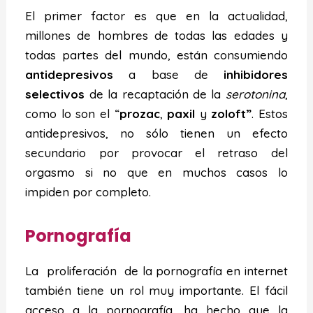
El primer factor es que en la actualidad,
millones de hombres de todas las edades y
todas partes del mundo, están consumiendo
antidepresivos
a base de
inhibidores
selectivos
de la recaptación de la
serotonina
,
como lo son el “
prozac
,
paxil
y
zoloft”
. Estos
antidepresivos, no sólo tienen un efecto
secundario por provocar el retraso del
orgasmo si no que en muchos casos lo
impiden por completo.
Pornografía
La proliferación de la pornografía en internet
también tiene un rol muy importante. El fácil
acceso a la pornografía, ha hecho que la