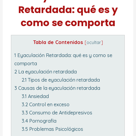
Retardada: qué es y
como se comporta
Tabla de Contenidos
[
ocultar
]
1
Eyaculación Retardada: qué es y como se
comporta
2
La eyaculación retardada
2.1
Tipos de eyaculación retardada
3
Causas de la eyaculación retardada
3.1
Ansiedad
3.2
Control en exceso
3.3
Consumo de Antidepresivos
3.4
Pornografía
3.5
Problemas Psicológicos